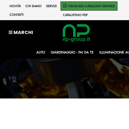
NOVITÀ
CHI SIAMO
SERVIZI
VISUALIZZA CATALOGO DIGITALE
CONTATTI
CATALISTINO PDF
MARCHI
AUTO
GIARDINAGGIO - FAI DA TE
ILLUMINAZIONE A