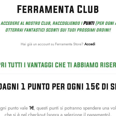
Ferramenta Club
accedere al nostro Club, raccogliendo i
Punti
(per ogni 
otterrai fantastici sconti sui tuoi prossimi ordini!
Hai già un account su Ferramenta Store?
Accedi
ri tutti i vantaggi che ti abbiamo rise
agni 1 punto per ogni 15€ di 
gni punto vale
1€
, questi punti si potranno spendere una vol
che si è nel checkout (sopra a selezione il pagamento).