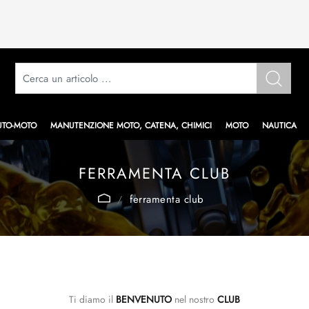
UTO-MOTO
MANUTENZIONE MOTO, CATENA, CHIMICI
MOTO
NAUTICA
FERRAMENTA CLUB
ferramenta club
Ti diamo il
BENVENUTO
nel nostro
CLUB