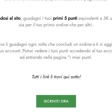
dosi al sito
, guadagni i tuoi
primi
5 punti
equivalenti a 5€ ut
sia per il tuo primo ordine che per altri.
 uva li guadagni ogni volta che concludi un ordine e ti si ag
tuo account. Potrai vedere i tuoi punti accedendo al tuo acc
ed entrando nella pagina "i miei punti.
Tutti i link li trovi qui sotto!
ISCRIVITI ORA