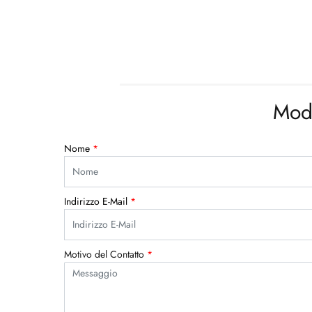
Modu
Nome
*
Indirizzo E-Mail
*
Motivo del Contatto
*