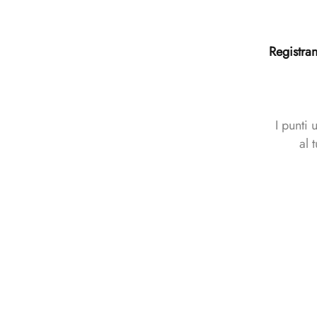
Registran
I punti
al 