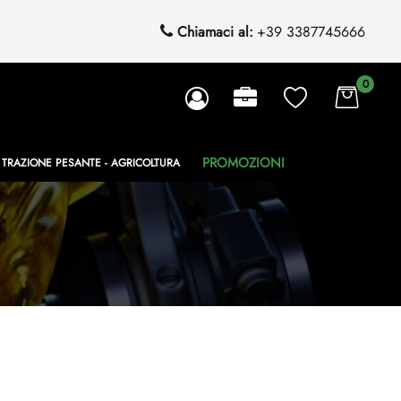
Chiamaci al:
+39 3387745666
0
PROMOZIONI
TRAZIONE PESANTE - AGRICOLTURA