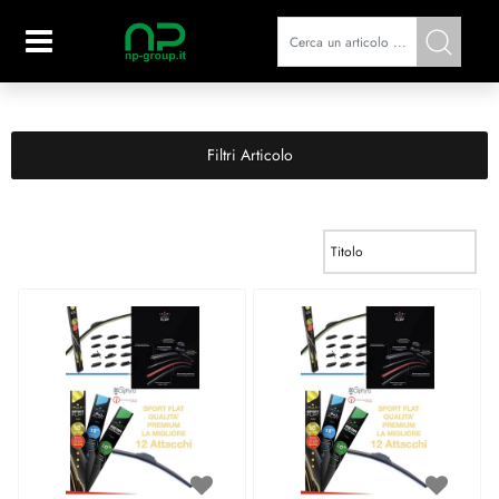
Open
Filtri Articolo