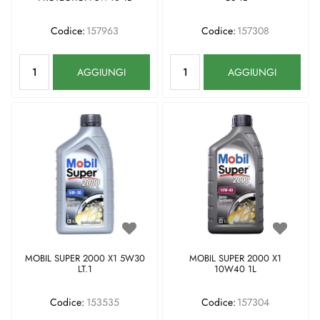
Codice:
157963
Codice:
157308
Quantità
Quantità
AGGIUNGI
AGGIUNGI
MOBIL SUPER 2000 X1 5W30
MOBIL SUPER 2000 X1
LT.1
10W40 1L
Codice:
153535
Codice:
157304