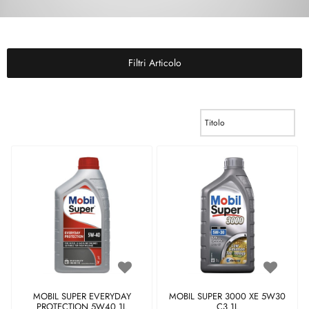
Filtri Articolo
MOBIL SUPER EVERYDAY
MOBIL SUPER 3000 XE 5W30
PROTECTION 5W40 1L
C3 1L