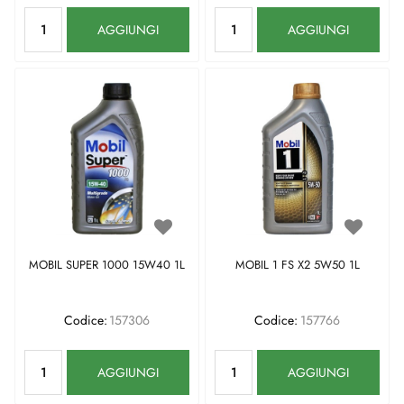
Quantità
Quantità
AGGIUNGI
AGGIUNGI
MOBIL SUPER 1000 15W40 1L
MOBIL 1 FS X2 5W50 1L
Codice:
157306
Codice:
157766
Quantità
Quantità
AGGIUNGI
AGGIUNGI