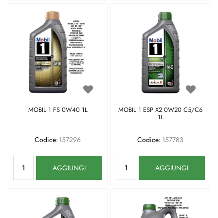
MOBIL 1 FS 0W40 1L
MOBIL 1 ESP X2 0W20 C5/C6
1L
Codice:
157296
Codice:
157783
Quantità
Quantità
AGGIUNGI
AGGIUNGI