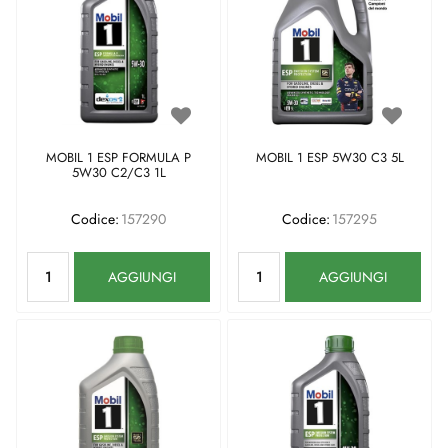
MOBIL 1 ESP FORMULA P
MOBIL 1 ESP 5W30 C3 5L
5W30 C2/C3 1L
Codice:
157290
Codice:
157295
Quantità
Quantità
AGGIUNGI
AGGIUNGI