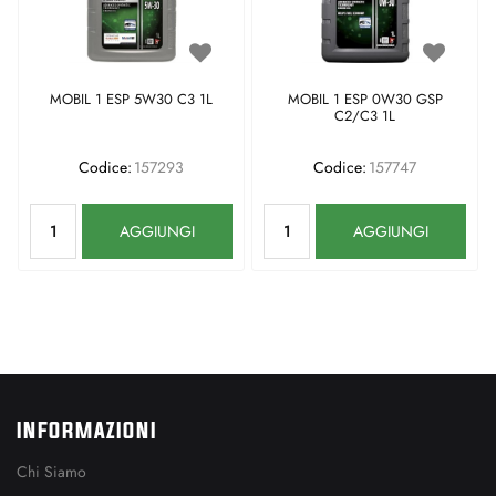
MOBIL 1 ESP 5W30 C3 1L
MOBIL 1 ESP 0W30 GSP
C2/C3 1L
Codice:
157293
Codice:
157747
Quantità
Quantità
AGGIUNGI
AGGIUNGI
INFORMAZIONI
Chi Siamo