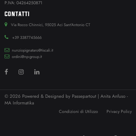
P.IVA: 04264250871
CONTATTI
Via Rocco Chinnici, 95025 Aci Sant'Antonio CT
+39 3387745666
nunziopignataro@tiscali.it
ordini@np-group.it
© 2026 Powered & Designed by
Passepartout
| Anita Anfuso -
MA Informatika
Condizioni di Utilizzo
Privacy Policy