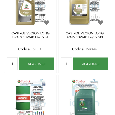
CASTROL VECTON LONG
CASTROL VECTON LONG
DRAIN 10W40 E6/E9 5L
DRAIN 10W40 E6/E9 20L
Codice:
15F3D1
Codice:
15B346
Quantità
Quantità
AGGIUNGI
AGGIUNGI