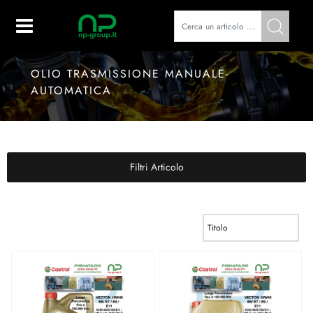
Open
OLIO TRASMISSIONE MANUALE-
AUTOMATICA
Filtri Articolo