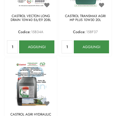
CASTROL VECTON LONG
CASTROL TRANSMAX AGRI
DRAIN 10W40 E6/E9 208L
MP PLUS 10W30 20L
Codice:
15B34A
Codice:
15BF37
Quantità
Quantità
AGGIUNGI
AGGIUNGI
CASTROL AGRI HYDRAULIC