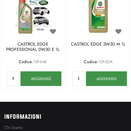
CASTROL EDGE
CASTROL EDGE 5W30 M 1L
PROFESSIONAL 0W30 E 1L
Codice:
15F6AB
Codice:
15F6DA
Quantità
Quantità
AGGIUNGI
AGGIUNGI
INFORMAZIONI
Chi Siamo