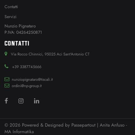
Contatti
Servizi
Nunzio Pignataro
P.IVA: 04264250871
CONTATTI
Via Rocco Chinnici, 95025 Aci Sant'Antonio CT
+39 3387745666
nunziopignataro@tiscali.it
ordini@np-group.it
© 2026 Powered & Designed by
Passepartout
| Anita Anfuso -
MA Informatika