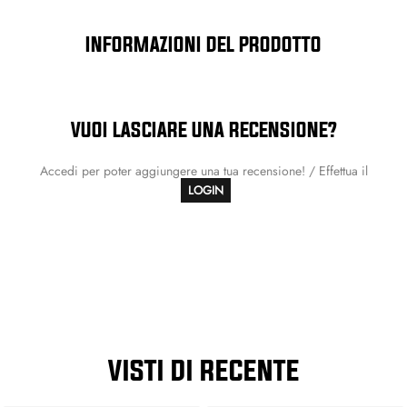
INFORMAZIONI DEL PRODOTTO
VUOI LASCIARE UNA RECENSIONE?
Accedi per poter aggiungere una tua recensione! / Effettua il
LOGIN
VISTI DI RECENTE