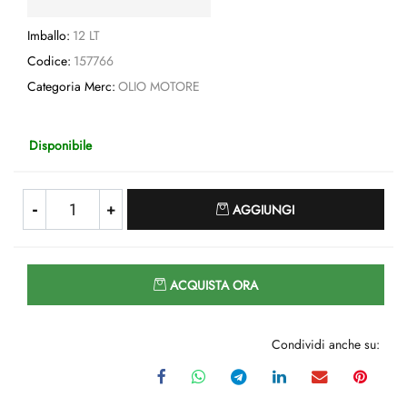
Imballo:
12 LT
Codice:
157766
Categoria Merc:
OLIO MOTORE
Disponibile
Quantità
AGGIUNGI
Quantità
ACQUISTA ORA
Condividi anche su: