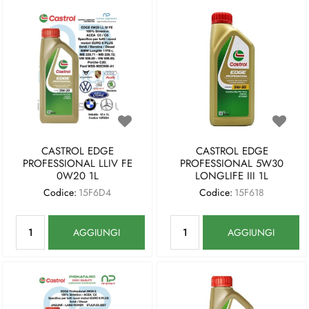
CASTROL EDGE
CASTROL EDGE
PROFESSIONAL LLIV FE
PROFESSIONAL 5W30
0W20 1L
LONGLIFE III 1L
Codice:
15F6D4
Codice:
15F618
Quantità
Quantità
AGGIUNGI
AGGIUNGI