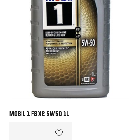
MOBIL 1 FS X2 5W50 1L