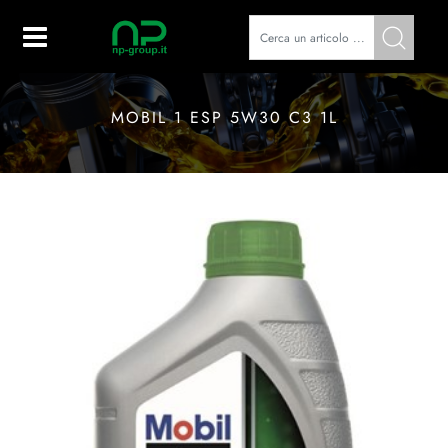
Open
MOBIL 1 ESP 5W30 C3 1L