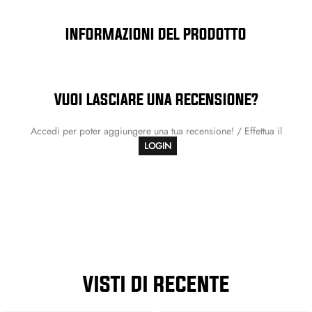
INFORMAZIONI DEL PRODOTTO
VUOI LASCIARE UNA RECENSIONE?
Accedi per poter aggiungere una tua recensione! / Effettua il
LOGIN
VISTI DI RECENTE