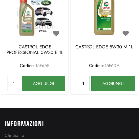
CASTROL EDGE
CASTROL EDGE 5W30 M 1L
PROFESSIONAL 0W30 E 1L
Codice:
15F6AB
Codice:
15F6DA
Quantità
Quantità
AGGIUNGI
AGGIUNGI
INFORMAZIONI
Chi Siamo