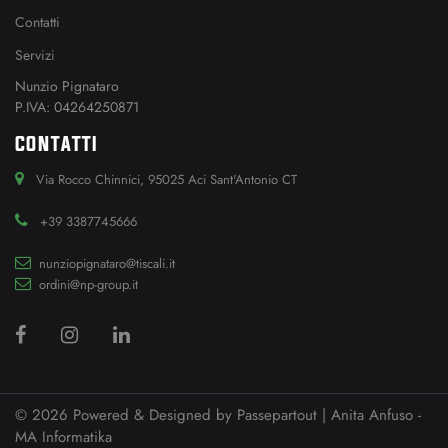
Contatti
Servizi
Nunzio Pignataro
P.IVA: 04264250871
CONTATTI
Via Rocco Chinnici, 95025 Aci Sant'Antonio CT
+39 3387745666
nunziopignataro@tiscali.it
ordini@np-group.it
© 2026 Powered & Designed by
Passepartout
| Anita Anfuso -
MA Informatika