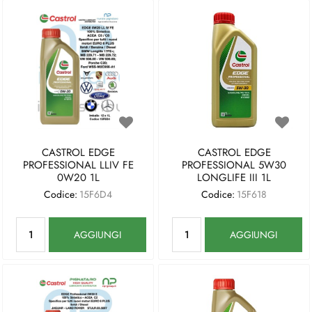
CASTROL EDGE
CASTROL EDGE
PROFESSIONAL LLIV FE
PROFESSIONAL 5W30
0W20 1L
LONGLIFE III 1L
Codice:
15F6D4
Codice:
15F618
Quantità
Quantità
AGGIUNGI
AGGIUNGI