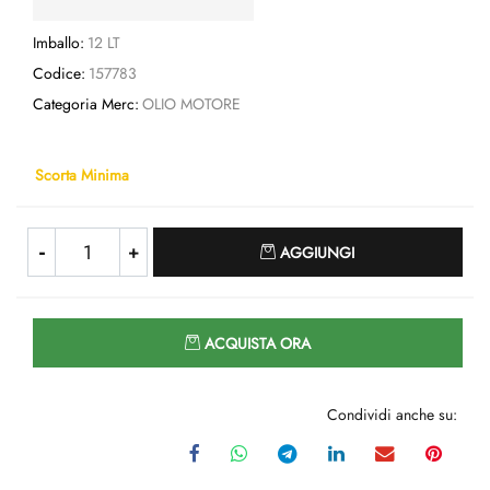
Imballo:
12 LT
Codice:
157783
Categoria Merc:
OLIO MOTORE
Scorta Minima
Quantità
AGGIUNGI
Quantità
ACQUISTA ORA
Condividi anche su: