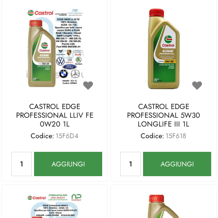
CASTROL EDGE
CASTROL EDGE
PROFESSIONAL LLIV FE
PROFESSIONAL 5W30
0W20 1L
LONGLIFE III 1L
Codice:
15F6D4
Codice:
15F618
Quantità
Quantità
AGGIUNGI
AGGIUNGI