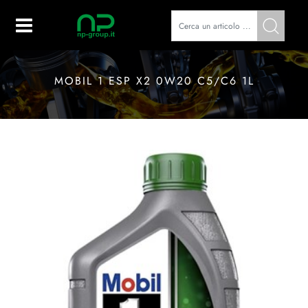
Open
MOBIL 1 ESP X2 0W20 C5/C6 1L