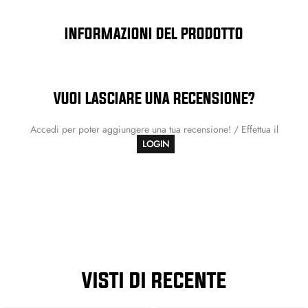
INFORMAZIONI DEL PRODOTTO
VUOI LASCIARE UNA RECENSIONE?
Accedi per poter aggiungere una tua recensione! / Effettua il
LOGIN
VISTI DI RECENTE