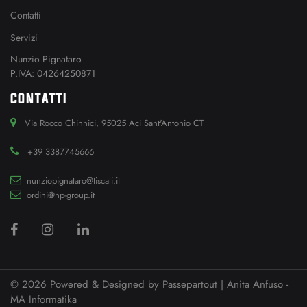
Contatti
Servizi
Nunzio Pignataro
P.IVA: 04264250871
CONTATTI
Via Rocco Chinnici, 95025 Aci Sant'Antonio CT
+39 3387745666
nunziopignataro@tiscali.it
ordini@np-group.it
© 2026 Powered & Designed by
Passepartout
| Anita Anfuso -
MA Informatika