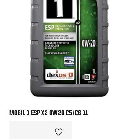
MOBIL 1 ESP X2 0W20 C5/C6 1L