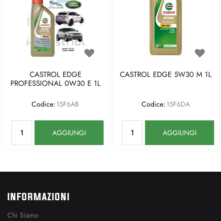
CASTROL EDGE
CASTROL EDGE 5W30 M 1L
PROFESSIONAL 0W30 E 1L
Codice:
15F6AB
Codice:
15F6DA
Quantità
Quantità
AGGIUNGI
AGGIUNGI
INFORMAZIONI
Chi Siamo