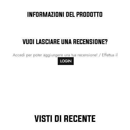
INFORMAZIONI DEL PRODOTTO
VUOI LASCIARE UNA RECENSIONE?
Accedi per poter aggiungere una tua recensione! / Effettua il
LOGIN
VISTI DI RECENTE