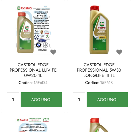
CASTROL EDGE
CASTROL EDGE
PROFESSIONAL LLIV FE
PROFESSIONAL 5W30
0W20 1L
LONGLIFE III 1L
Codice:
15F6D4
Codice:
15F618
Quantità
Quantità
AGGIUNGI
AGGIUNGI