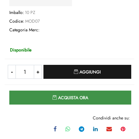
Imballo:
10 PZ
Codice:
MOD07
Categoria Merc:
Disponibile
Quantità
AGGIUNGI
Quantità
ACQUISTA ORA
Condividi anche su: