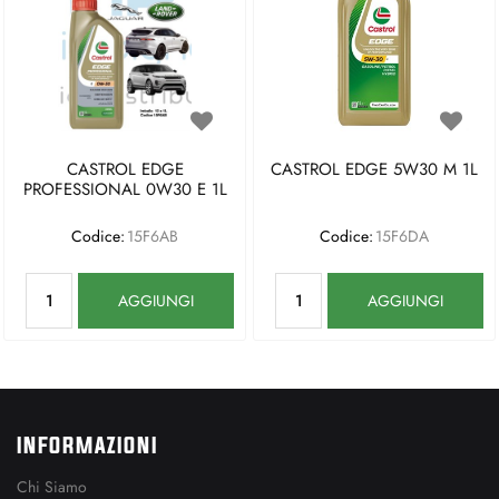
CASTROL EDGE
CASTROL EDGE 5W30 M 1L
PROFESSIONAL 0W30 E 1L
Codice:
15F6AB
Codice:
15F6DA
Quantità
Quantità
AGGIUNGI
AGGIUNGI
INFORMAZIONI
Chi Siamo