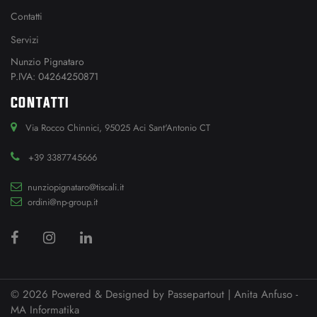
Contatti
Servizi
Nunzio Pignataro
P.IVA: 04264250871
CONTATTI
Via Rocco Chinnici, 95025 Aci Sant'Antonio CT
+39 3387745666
nunziopignataro@tiscali.it
ordini@np-group.it
© 2026 Powered & Designed by
Passepartout
| Anita Anfuso -
MA Informatika