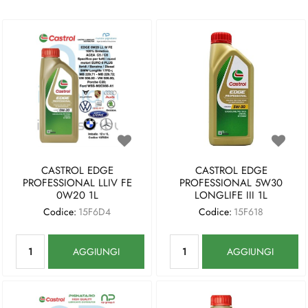
CASTROL EDGE
CASTROL EDGE
PROFESSIONAL LLIV FE
PROFESSIONAL 5W30
0W20 1L
LONGLIFE III 1L
Codice:
15F6D4
Codice:
15F618
Quantità
Quantità
AGGIUNGI
AGGIUNGI