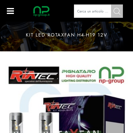
Open
KIT LED ROTAXFAN H4-H19 12V