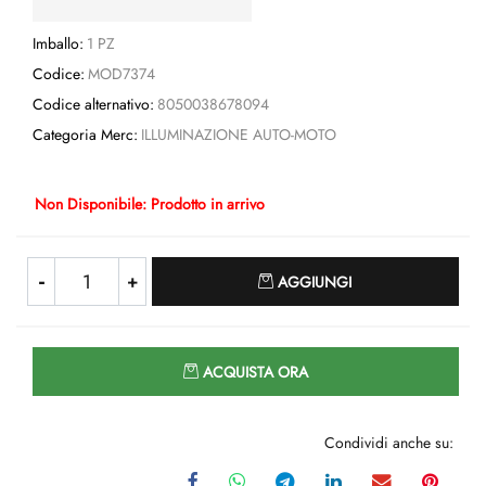
Imballo:
1 PZ
Codice:
MOD7374
Codice alternativo:
8050038678094
Categoria Merc:
ILLUMINAZIONE AUTO-MOTO
Non Disponibile: Prodotto in arrivo
Quantità
AGGIUNGI
Quantità
ACQUISTA ORA
Condividi anche su: