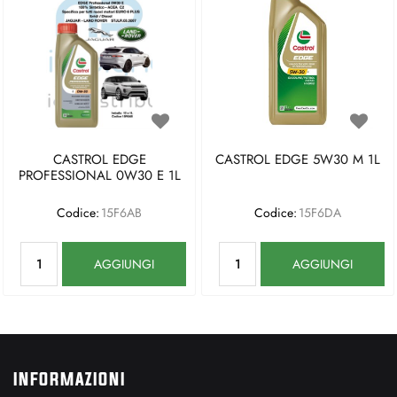
CASTROL EDGE
CASTROL EDGE 5W30 M 1L
PROFESSIONAL 0W30 E 1L
Codice:
15F6AB
Codice:
15F6DA
Quantità
Quantità
AGGIUNGI
AGGIUNGI
INFORMAZIONI