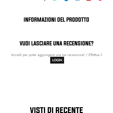
INFORMAZIONI DEL PRODOTTO
VUOI LASCIARE UNA RECENSIONE?
Accedi per poter aggiungere una tua recensione! / Effettua il
LOGIN
VISTI DI RECENTE