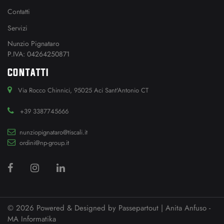
Contatti
Servizi
Nunzio Pignataro
P.IVA: 04264250871
CONTATTI
Via Rocco Chinnici, 95025 Aci Sant'Antonio CT
+39 3387745666
nunziopignataro@tiscali.it
ordini@np-group.it
© 2026 Powered & Designed by
Passepartout
| Anita Anfuso -
MA Informatika