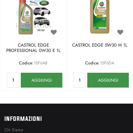
CASTROL EDGE
CASTROL EDGE 5W30 M 1L
PROFESSIONAL 0W30 E 1L
Codice:
15F6AB
Codice:
15F6DA
Quantità
Quantità
AGGIUNGI
AGGIUNGI
INFORMAZIONI
Chi Siamo