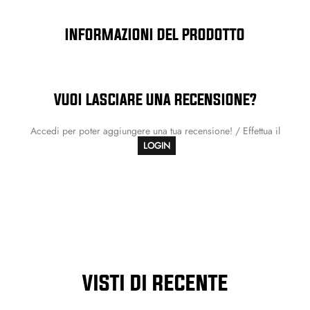
INFORMAZIONI DEL PRODOTTO
VUOI LASCIARE UNA RECENSIONE?
Accedi per poter aggiungere una tua recensione! / Effettua il
LOGIN
VISTI DI RECENTE