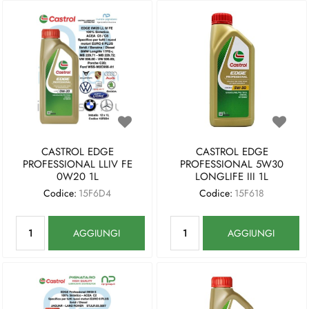
CASTROL EDGE
CASTROL EDGE
PROFESSIONAL LLIV FE
PROFESSIONAL 5W30
0W20 1L
LONGLIFE III 1L
Codice:
15F6D4
Codice:
15F618
Quantità
Quantità
AGGIUNGI
AGGIUNGI