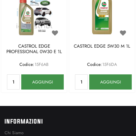
CASTROL EDGE
CASTROL EDGE 5W30 M 1L
PROFESSIONAL 0W30 E 1L
Codice:
15F6AB
Codice:
15F6DA
Quantità
Quantità
AGGIUNGI
AGGIUNGI
INFORMAZIONI
Chi Siamo