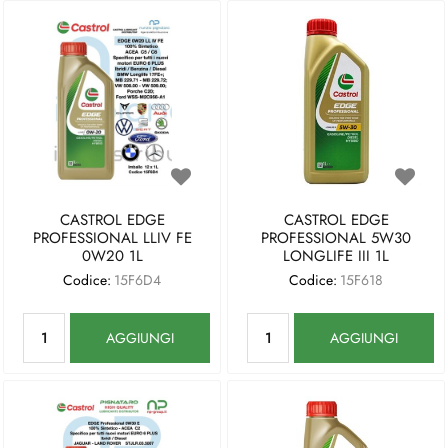
CASTROL EDGE
CASTROL EDGE
PROFESSIONAL LLIV FE
PROFESSIONAL 5W30
0W20 1L
LONGLIFE III 1L
Codice:
15F6D4
Codice:
15F618
Quantità
Quantità
AGGIUNGI
AGGIUNGI