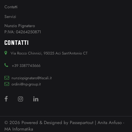
Contatti
Servizi
Nunzio Pignataro
P.IVA: 04264250871
CONTATTI
Via Rocco Chinnici, 95025 Aci Sant'Antonio CT
+39 3387745666
nunziopignataro@tiscali.it
ordini@np-group.it
© 2026 Powered & Designed by
Passepartout
| Anita Anfuso -
MA Informatika