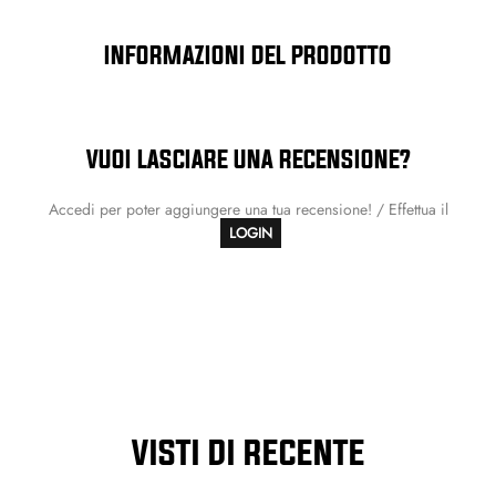
INFORMAZIONI DEL PRODOTTO
VUOI LASCIARE UNA RECENSIONE?
Accedi per poter aggiungere una tua recensione! / Effettua il
LOGIN
VISTI DI RECENTE