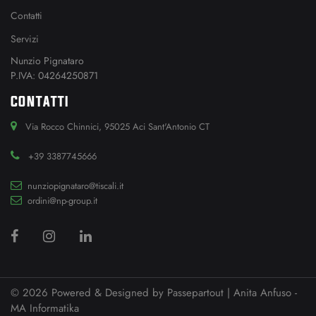
Contatti
Servizi
Nunzio Pignataro
P.IVA: 04264250871
CONTATTI
Via Rocco Chinnici, 95025 Aci Sant'Antonio CT
+39 3387745666
nunziopignataro@tiscali.it
ordini@np-group.it
© 2026 Powered & Designed by
Passepartout
| Anita Anfuso -
MA Informatika