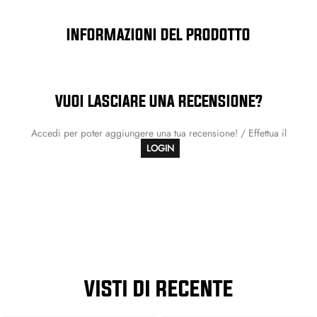
INFORMAZIONI DEL PRODOTTO
VUOI LASCIARE UNA RECENSIONE?
Accedi per poter aggiungere una tua recensione! / Effettua il
LOGIN
VISTI DI RECENTE