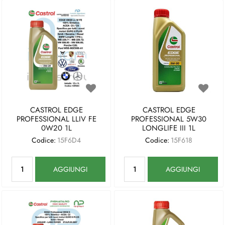
CASTROL EDGE
CASTROL EDGE
PROFESSIONAL LLIV FE
PROFESSIONAL 5W30
0W20 1L
LONGLIFE III 1L
Codice:
15F6D4
Codice:
15F618
Quantità
Quantità
AGGIUNGI
AGGIUNGI