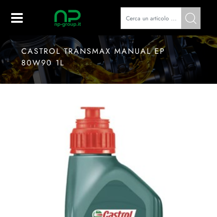
Open
CASTROL TRANSMAX MANUAL EP
80W90 1L