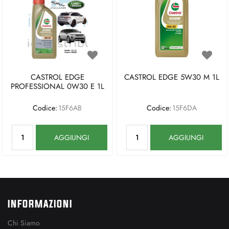
CASTROL EDGE
CASTROL EDGE 5W30 M 1L
PROFESSIONAL 0W30 E 1L
Codice:
15F6AB
Codice:
15F6DA
Quantità
Quantità
AGGIUNGI
AGGIUNGI
INFORMAZIONI
Chi Siamo