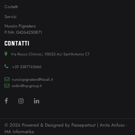
Contatti
Servizi
Nunzio Pignataro
P.IVA: 04264250871
CONTATTI
Via Rocco Chinnici, 95025 Aci Sant'Antonio CT
+39 3387745666
nunziopignataro@tiscali.it
ordini@np-group.it
© 2026 Powered & Designed by
Passepartout
| Anita Anfuso -
MA Informatika