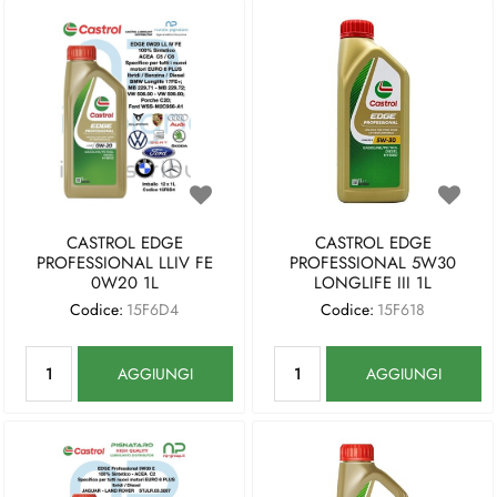
CASTROL EDGE
CASTROL EDGE
PROFESSIONAL LLIV FE
PROFESSIONAL 5W30
0W20 1L
LONGLIFE III 1L
Codice:
15F6D4
Codice:
15F618
Quantità
Quantità
AGGIUNGI
AGGIUNGI