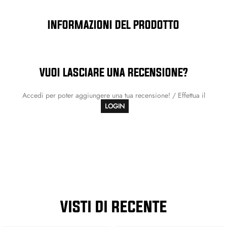
INFORMAZIONI DEL PRODOTTO
VUOI LASCIARE UNA RECENSIONE?
Accedi per poter aggiungere una tua recensione! / Effettua il
LOGIN
VISTI DI RECENTE