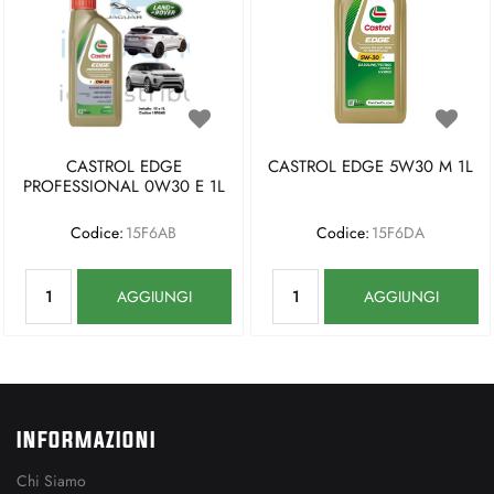
CASTROL EDGE
CASTROL EDGE 5W30 M 1L
PROFESSIONAL 0W30 E 1L
Codice:
15F6AB
Codice:
15F6DA
Quantità
Quantità
AGGIUNGI
AGGIUNGI
INFORMAZIONI
Chi Siamo