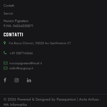
Contatti
Servizi
Nunzio Pignataro
P.IVA: 04264250871
CONTATTI
Via Rocco Chinnici, 95025 Aci Sant'Antonio CT
+39 3387745666
nunziopignataro@tiscali.it
ordini@np-group.it
© 2026 Powered & Designed by
Passepartout
| Anita Anfuso -
MA Informatika