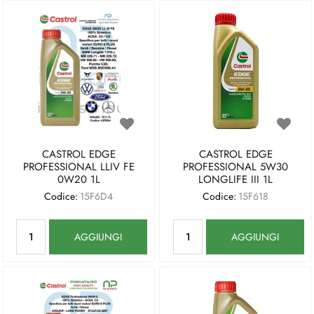
CASTROL EDGE
CASTROL EDGE
PROFESSIONAL LLIV FE
PROFESSIONAL 5W30
0W20 1L
LONGLIFE III 1L
Codice:
15F6D4
Codice:
15F618
Quantità
Quantità
AGGIUNGI
AGGIUNGI