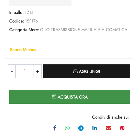
Imballo:
12 LT
Codice:
15F176
Categoria Merc:
OLIO TRASMISSIONE MANUALE-AUTOMATICA
Scorta Minima
Quantità
AGGIUNGI
Quantità
ACQUISTA ORA
Condividi anche su: