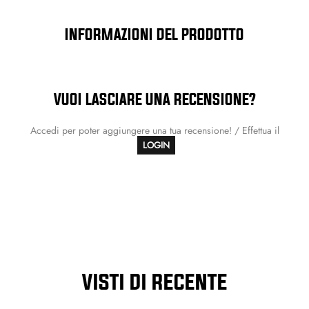
INFORMAZIONI DEL PRODOTTO
VUOI LASCIARE UNA RECENSIONE?
Accedi per poter aggiungere una tua recensione! / Effettua il
LOGIN
VISTI DI RECENTE