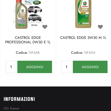
CASTROL EDGE
CASTROL EDGE 5W30 M 1L
PROFESSIONAL 0W30 E 1L
Codice:
15F6AB
Codice:
15F6DA
Quantità
Quantità
AGGIUNGI
AGGIUNGI
INFORMAZIONI
Chi Siamo