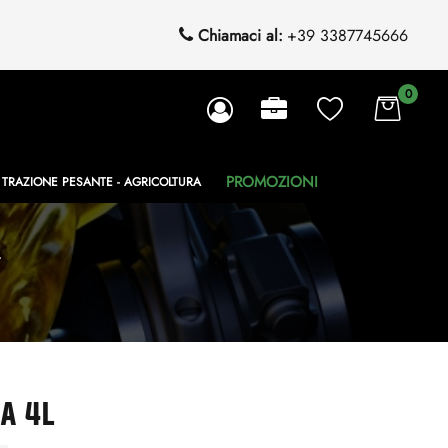
Chiamaci al:
+39 3387745666
0
PROMOZIONI
TRAZIONE PESANTE - AGRICOLTURA
L
A 4L