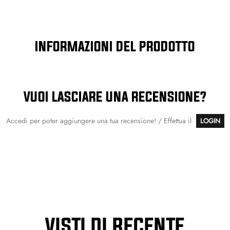
INFORMAZIONI DEL PRODOTTO
VUOI LASCIARE UNA RECENSIONE?
Accedi per poter aggiungere una tua recensione! / Effettua il
LOGIN
VISTI DI RECENTE