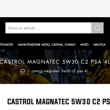
UTO-MOTO
MANUTENZIONE MOTO, CATENA, CHIMICI
MOTO
NAUTICA
CASTROL MAGNATEC 5W30 C2 PSA 4
castrol magnatec 5w30 c2 psa 4l
CASTROL MAGNATEC 5W30 C2 PS