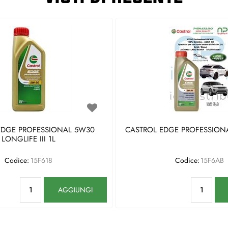
EDGE PROFESSIONAL 5W30
CASTROL EDGE PROFESSIONA
LONGLIFE III 1L
Codice:
15F618
Codice:
15F6AB
Quantità
Qu
AGGIUNGI