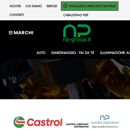
NOVITÀ
CHI SIAMO
SERVIZI
VISUALIZZA CATALOGO DIGITALE
CONTATTI
CATALISTINO PDF
MARCHI
AUTO
GIARDINAGGIO - FAI DA TE
ILLUMINAZIONE A