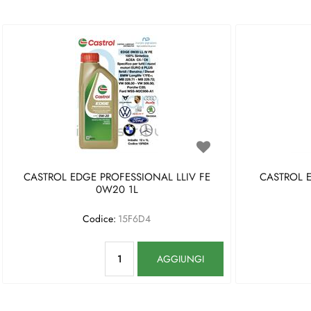
CASTROL EDGE PROFESSIONAL LLIV FE
CASTROL 
0W20 1L
Codice:
15F6D4
Quantità
AGGIUNGI