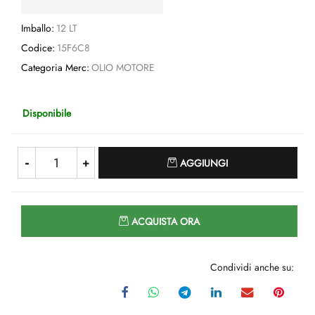
Imballo:
12 LT
Codice:
15F6C8
Categoria Merc:
OLIO MOTORE
Disponibile
Quantità
AGGIUNGI
Quantità
ACQUISTA ORA
Condividi anche su: