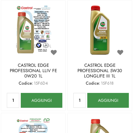
CASTROL EDGE
CASTROL EDGE
PROFESSIONAL LLIV FE
PROFESSIONAL 5W30
0W20 1L
LONGLIFE III 1L
Codice:
15F6D4
Codice:
15F618
Quantità
Quantità
AGGIUNGI
AGGIUNGI