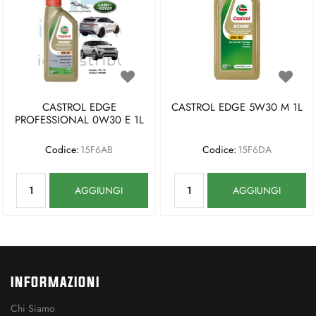
CASTROL EDGE
CASTROL EDGE 5W30 M 1L
PROFESSIONAL 0W30 E 1L
Codice:
15F6AB
Codice:
15F6DA
Quantità
Quantità
AGGIUNGI
AGGIUNGI
INFORMAZIONI
Chi Siamo