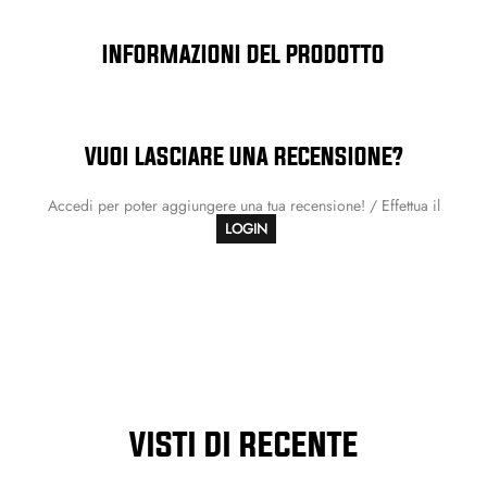
INFORMAZIONI DEL PRODOTTO
VUOI LASCIARE UNA RECENSIONE?
Accedi per poter aggiungere una tua recensione! / Effettua il
LOGIN
VISTI DI RECENTE