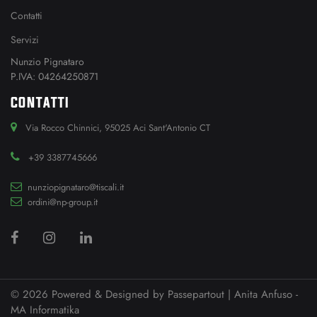
Contatti
Servizi
Nunzio Pignataro
P.IVA: 04264250871
CONTATTI
Via Rocco Chinnici, 95025 Aci Sant'Antonio CT
+39 3387745666
nunziopignataro@tiscali.it
ordini@np-group.it
© 2026 Powered & Designed by
Passepartout
| Anita Anfuso -
MA Informatika