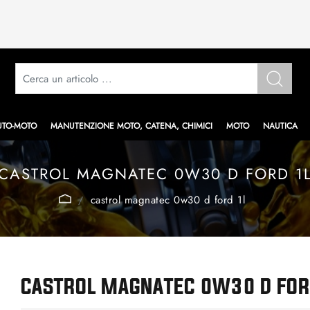
UTO-MOTO
MANUTENZIONE MOTO, CATENA, CHIMICI
MOTO
NAUTICA
CASTROL MAGNATEC 0W30 D FORD 1
castrol magnatec 0w30 d ford 1l
CASTROL MAGNATEC 0W30 D FOR