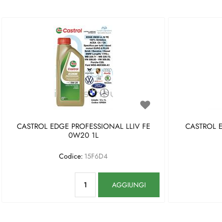
CASTROL EDGE PROFESSIONAL LLIV FE
CASTROL 
0W20 1L
Codice:
15F6D4
Quantità
AGGIUNGI