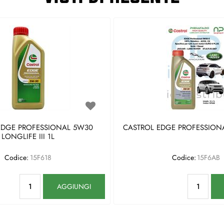
EDGE PROFESSIONAL 5W30
CASTROL EDGE PROFESSIONA
LONGLIFE III 1L
Codice:
15F618
Codice:
15F6AB
Quantità
Qu
AGGIUNGI