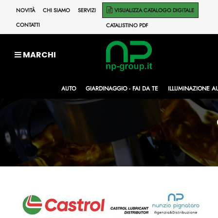
NOVITÀ
CHI SIAMO
SERVIZI
VISUALIZZA CATALOGO DIGITALE
CONTATTI
CATALISTINO PDF
MARCHI
AUTO
GIARDINAGGIO - FAI DA TE
ILLUMINAZIONE A