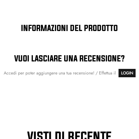
INFORMAZIONI DEL PRODOTTO
VUOI LASCIARE UNA RECENSIONE?
Accedi per poter aggiungere una tua recensione! / Effettua il
LOGIN
VISTI DI RECENTE