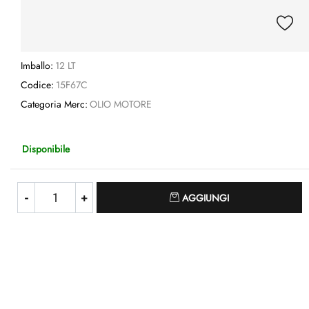
Imballo:
12 LT
Codice:
15F67C
Categoria Merc:
OLIO MOTORE
Disponibile
Quantità
AGGIUNGI