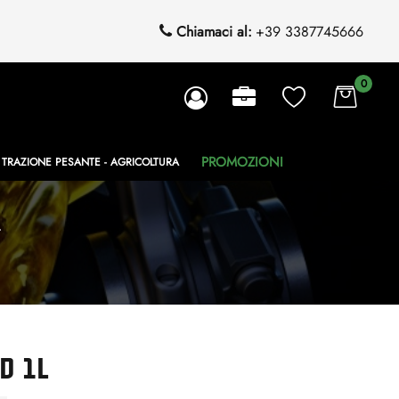
Chiamaci al:
+39 3387745666
0
PROMOZIONI
TRAZIONE PESANTE - AGRICOLTURA
L
D 1L