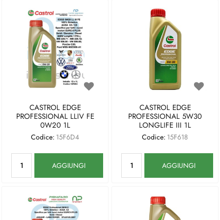
CASTROL EDGE
CASTROL EDGE
PROFESSIONAL LLIV FE
PROFESSIONAL 5W30
0W20 1L
LONGLIFE III 1L
Codice:
15F6D4
Codice:
15F618
Quantità
Quantità
AGGIUNGI
AGGIUNGI