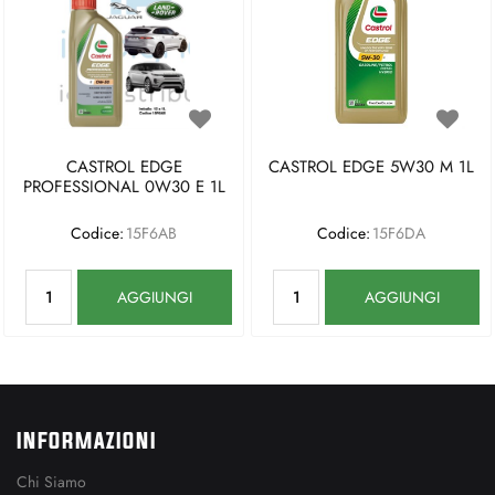
CASTROL EDGE
CASTROL EDGE 5W30 M 1L
PROFESSIONAL 0W30 E 1L
Codice:
15F6AB
Codice:
15F6DA
Quantità
Quantità
AGGIUNGI
AGGIUNGI
INFORMAZIONI
Chi Siamo