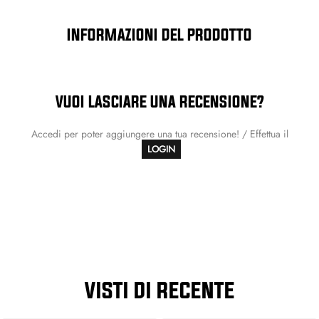
INFORMAZIONI DEL PRODOTTO
VUOI LASCIARE UNA RECENSIONE?
Accedi per poter aggiungere una tua recensione! / Effettua il
LOGIN
VISTI DI RECENTE