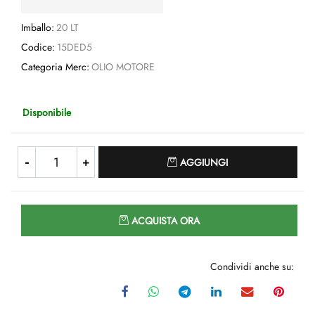
Imballo:
20 LT
Codice:
15DED5
Categoria Merc:
OLIO MOTORE
Disponibile
Quantità
AGGIUNGI
Quantità
ACQUISTA ORA
Condividi anche su: