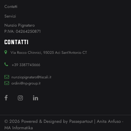
Contatti
Servizi
Nunzio Pignataro
P.IVA: 04264250871
CONTATTI
Via Rocco Chinnici, 95025 Aci Sant'Antonio CT
+39 3387745666
nunziopignataro@tiscali.it
ordini@np-group.it
© 2026 Powered & Designed by
Passepartout
| Anita Anfuso -
MA Informatika