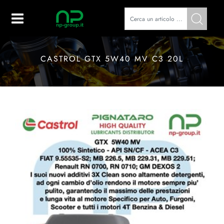
Open
CASTROL GTX 5W40 MV C3 20L