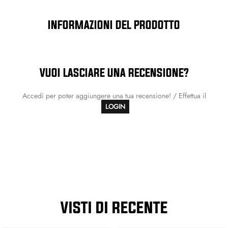
INFORMAZIONI DEL PRODOTTO
VUOI LASCIARE UNA RECENSIONE?
Accedi per poter aggiungere una tua recensione! / Effettua il
LOGIN
VISTI DI RECENTE