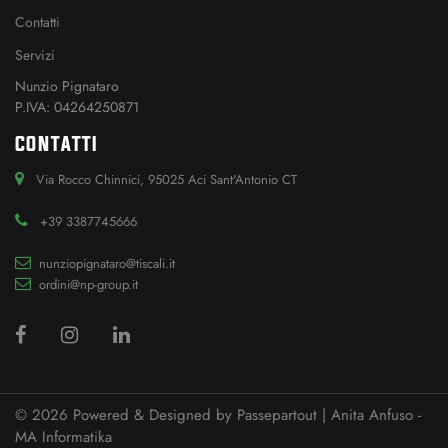
Contatti
Servizi
Nunzio Pignataro
P.IVA: 04264250871
CONTATTI
Via Rocco Chinnici, 95025 Aci Sant'Antonio CT
+39 3387745666
nunziopignataro@tiscali.it
ordini@np-group.it
© 2026 Powered & Designed by
Passepartout
| Anita Anfuso -
MA Informatika