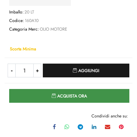
Imballo:
20 LT
Codice:
160A10
Categoria Merc:
OLIO MOTORE
Scorta Minima
Quantità
AGGIUNGI
Quantità
ACQUISTA ORA
Condividi anche su: