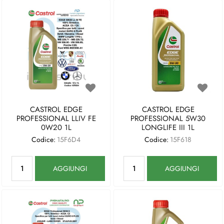
CASTROL EDGE
CASTROL EDGE
PROFESSIONAL LLIV FE
PROFESSIONAL 5W30
0W20 1L
LONGLIFE III 1L
Codice:
15F6D4
Codice:
15F618
Quantità
Quantità
AGGIUNGI
AGGIUNGI