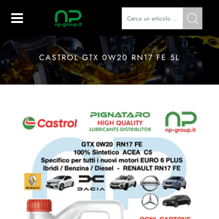
Open
CASTROL GTX 0W20 RN17 FE 5L