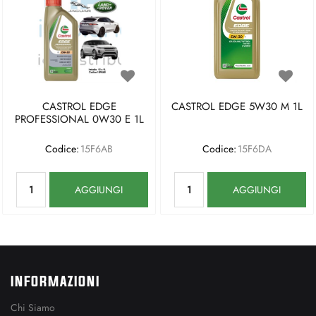
CASTROL EDGE
CASTROL EDGE 5W30 M 1L
PROFESSIONAL 0W30 E 1L
Codice:
15F6AB
Codice:
15F6DA
Quantità
Quantità
AGGIUNGI
AGGIUNGI
INFORMAZIONI
Chi Siamo