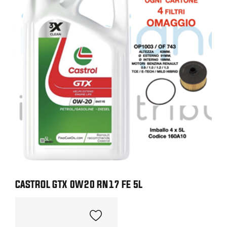
CASTROL GTX 0W20 RN17 FE 5L