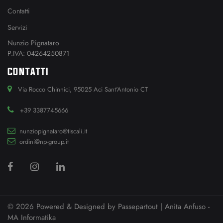
Contatti
Servizi
Nunzio Pignataro
P.IVA: 04264250871
CONTATTI
Via Rocco Chinnici, 95025 Aci Sant'Antonio CT
+39 3387745666
nunziopignataro@tiscali.it
ordini@np-group.it
© 2026 Powered & Designed by
Passepartout
| Anita Anfuso -
MA Informatika