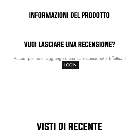
INFORMAZIONI DEL PRODOTTO
VUOI LASCIARE UNA RECENSIONE?
Accedi per poter aggiungere una tua recensione! / Effettua il
LOGIN
VISTI DI RECENTE