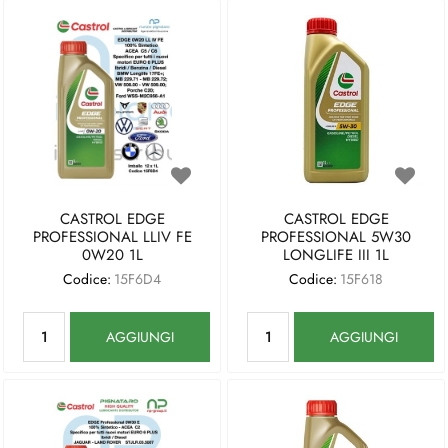
CASTROL EDGE
CASTROL EDGE
PROFESSIONAL LLIV FE
PROFESSIONAL 5W30
0W20 1L
LONGLIFE III 1L
Codice:
15F6D4
Codice:
15F618
Quantità
Quantità
AGGIUNGI
AGGIUNGI