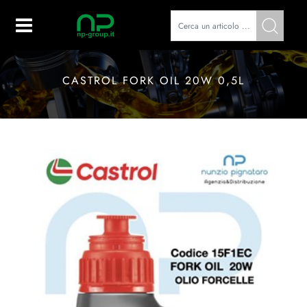
Open
CASTROL FORK OIL 20W 0,5L