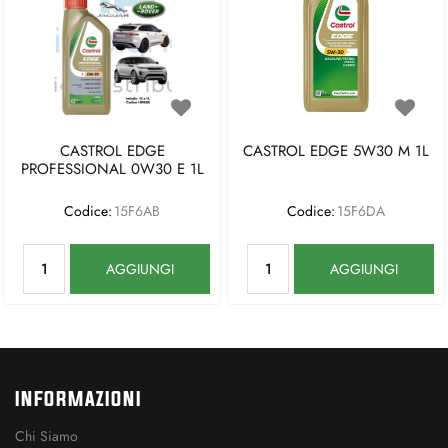
CASTROL EDGE
CASTROL EDGE 5W30 M 1L
PROFESSIONAL 0W30 E 1L
Codice:
15F6AB
Codice:
15F6DA
Quantità
Quantità
AGGIUNGI
AGGIUNGI
INFORMAZIONI
Chi Siamo